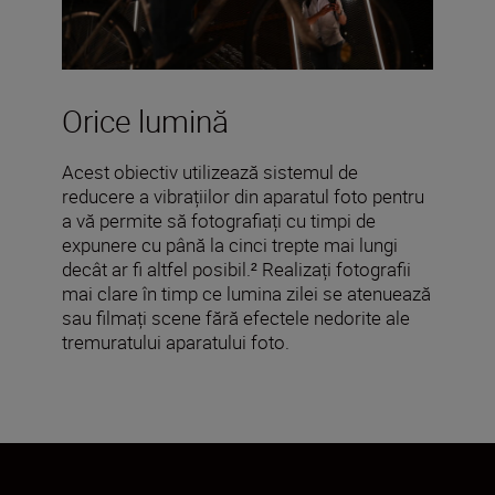
Orice lumină
Acest obiectiv utilizează sistemul de
reducere a vibrațiilor din aparatul foto pentru
a vă permite să fotografiați cu timpi de
expunere cu până la cinci trepte mai lungi
decât ar fi altfel posibil.² Realizați fotografii
mai clare în timp ce lumina zilei se atenuează
sau filmați scene fără efectele nedorite ale
tremuratului aparatului foto.