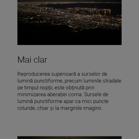
Mai clar
Reproducerea superioară a surselor de
lumină punctiforme, precum luminile stradale
pe timpul nopții, este obținută prin
minimizarea aberației coma. Sursele de
lumină punctiforme apar ca mici puncte
rotunde, chiar și la marginile imaginii.