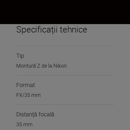
Specificații tehnice
Tip
Montură Z de la Nikon
Format
FX/35 mm
Distanță focală
35 mm