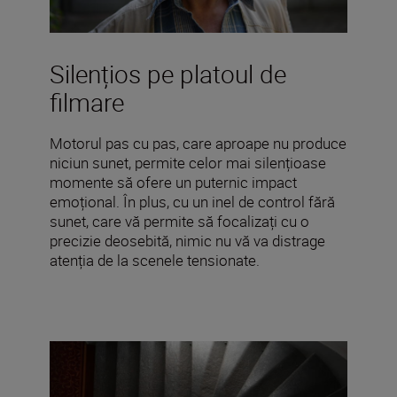
Silențios pe platoul de
filmare
Motorul pas cu pas, care aproape nu produce
niciun sunet, permite celor mai silențioase
momente să ofere un puternic impact
emoțional. În plus, cu un inel de control fără
sunet, care vă permite să focalizați cu o
precizie deosebită, nimic nu vă va distrage
atenția de la scenele tensionate.