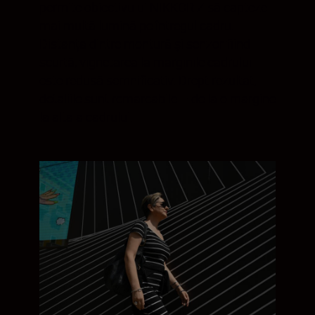
permite obiectivului NIKKOR Z să capteze
mai multă lumină pe întregul cadru.
Distanța dintre montură și senzor fiind
scurtă, vignetarea la marginile cadrului
este redusă semnificativ. Drept rezultat,
detaliile sunt remarcabile – de la o margine
la alta a cadrului.