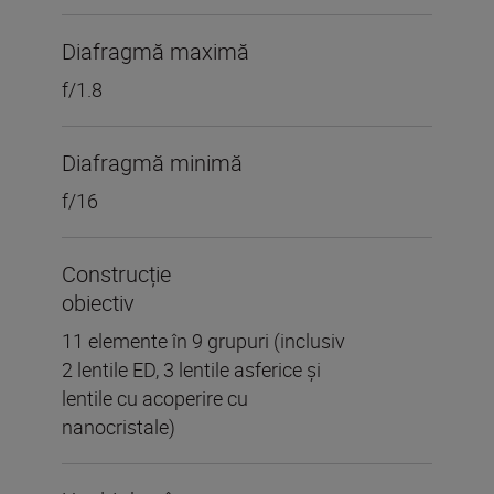
Diafragmă maximă
f/1.8
Diafragmă minimă
f/16
Construcție
obiectiv
11 elemente în 9 grupuri (inclusiv
2 lentile ED, 3 lentile asferice și
lentile cu acoperire cu
nanocristale)