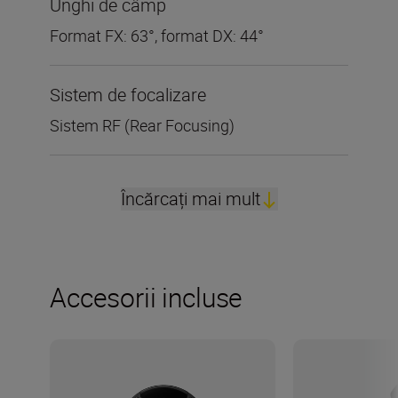
Unghi de câmp
Format FX: 63°, format DX: 44°
Sistem de focalizare
Sistem RF (Rear Focusing)
Încărcați mai mult
Accesorii incluse