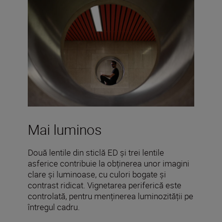
Mai luminos
Două lentile din sticlă ED și trei lentile
asferice contribuie la obținerea unor imagini
clare și luminoase, cu culori bogate și
contrast ridicat. Vignetarea periferică este
controlată, pentru menținerea luminozității pe
întregul cadru.