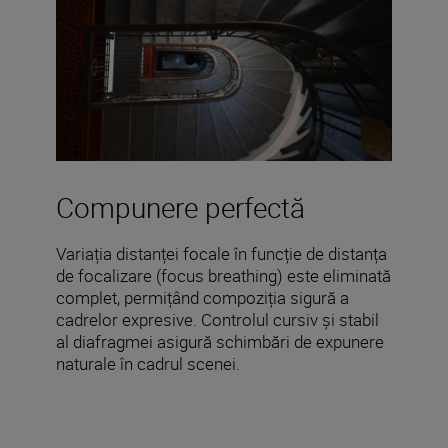
Compunere perfectă
Variația distanței focale în funcție de distanța
de focalizare (focus breathing) este eliminată
complet, permițând compoziția sigură a
cadrelor expresive. Controlul cursiv și stabil
al diafragmei asigură schimbări de expunere
naturale în cadrul scenei.