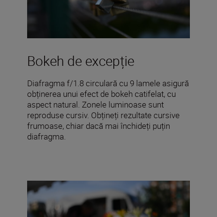
Bokeh de excepție
Diafragma f/1.8 circulară cu 9 lamele asigură
obținerea unui efect de bokeh catifelat, cu
aspect natural. Zonele luminoase sunt
reproduse cursiv. Obțineți rezultate cursive
frumoase, chiar dacă mai închideți puțin
diafragma.