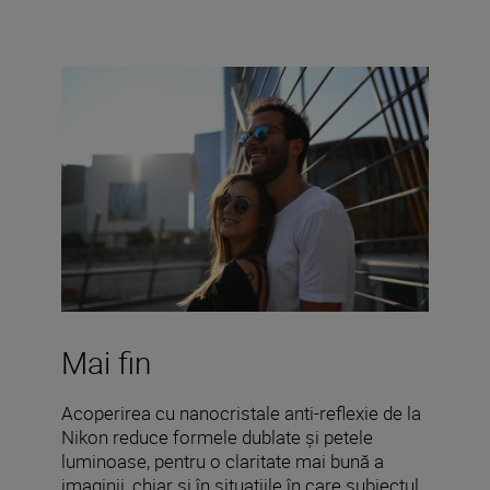
Mai fin
Acoperirea cu nanocristale anti-reflexie de la
Nikon reduce formele dublate și petele
luminoase, pentru o claritate mai bună a
imaginii, chiar și în situațiile în care subiectul