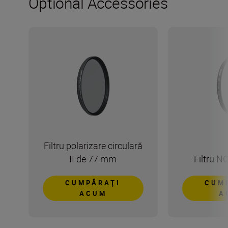
Optional Accessories
Filtru polarizare circulară
II de 77 mm
Filtru 
CUMPĂRAŢI
CUM
ACUM
A