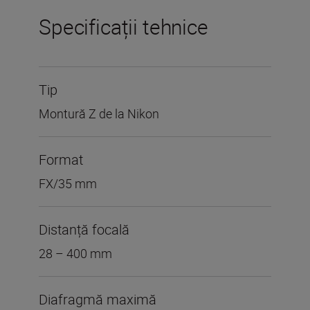
Specificații tehnice
Tip
Montură Z de la Nikon
Format
FX/35 mm
Distanță focală
28 – 400 mm
Diafragmă maximă