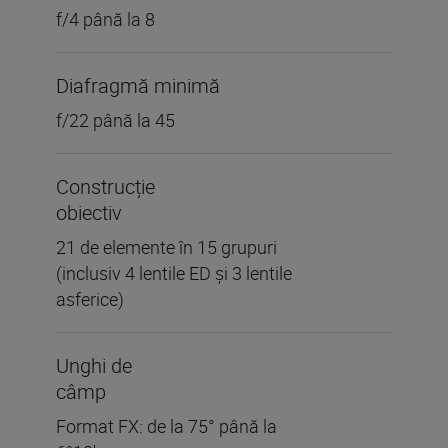
f/4 până la 8
Diafragmă minimă
f/22 până la 45
Construcție
obiectiv
21 de elemente în 15 grupuri
(inclusiv 4 lentile ED și 3 lentile
asferice)
Unghi de
câmp
Format FX: de la 75° până la