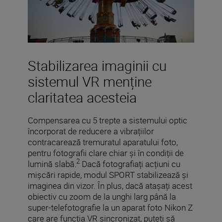
Stabilizarea imaginii cu
sistemul VR menține
claritatea acesteia
Compensarea cu 5 trepte a sistemului optic
încorporat de reducere a vibrațiilor
contracarează tremuratul aparatului foto,
pentru fotografii clare chiar și în condiții de
2
lumină slabă.
Dacă fotografiați acțiuni cu
mișcări rapide, modul SPORT stabilizează și
imaginea din vizor. În plus, dacă atașați acest
obiectiv cu zoom de la unghi larg până la
super-telefotografie la un aparat foto Nikon Z
care are funcția VR sincronizat, puteți să