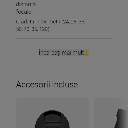
distanță
focală
Gradată în milimetri (24, 28, 35,
50, 70, 85, 120)
Încărcați mai mult
Accesorii incluse