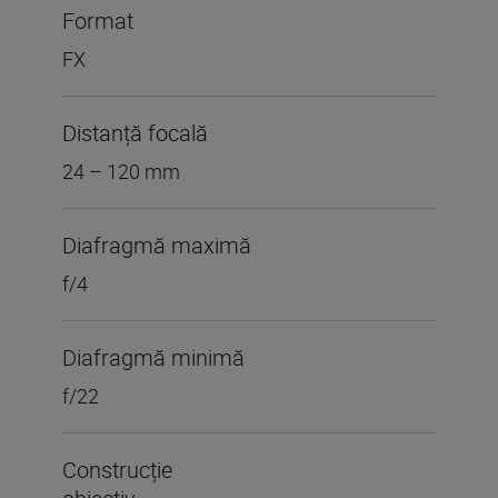
Format
FX
Distanță focală
24 – 120 mm
Diafragmă maximă
f/4
Diafragmă minimă
f/22
Construcție