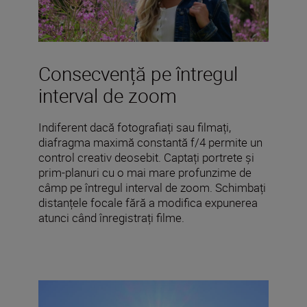
Consecvență pe întregul
interval de zoom
Indiferent dacă fotografiați sau filmați,
diafragma maximă constantă f/4 permite un
control creativ deosebit. Captați portrete și
prim-planuri cu o mai mare profunzime de
câmp pe întregul interval de zoom. Schimbați
distanțele focale fără a modifica expunerea
atunci când înregistrați filme.