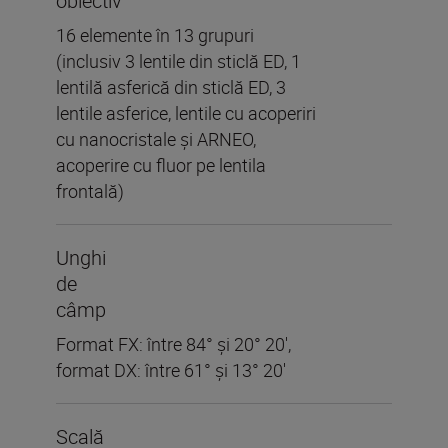
obiectiv
16 elemente în 13 grupuri
(inclusiv 3 lentile din sticlă ED, 1
lentilă asferică din sticlă ED, 3
lentile asferice, lentile cu acoperiri
cu nanocristale și ARNEO,
acoperire cu fluor pe lentila
frontală)
Unghi
de
câmp
Format FX: între 84° și 20° 20',
format DX: între 61° și 13° 20'
Scală