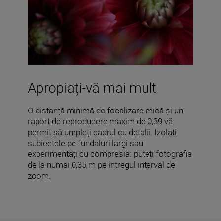
Apropiați-vă mai mult
O distanță minimă de focalizare mică și un
raport de reproducere maxim de 0,39 vă
permit să umpleți cadrul cu detalii. Izolați
subiectele pe fundaluri largi sau
experimentați cu compresia: puteți fotografia
de la numai 0,35 m pe întregul interval de
zoom.