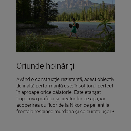
Oriunde hoinăriți
Având o construcție rezistentă, acest obiectiv
de înaltă performanță este însoțitorul perfect
în aproape orice călătorie. Este etanșat
împotriva prafului și picăturilor de apă, iar
acoperirea cu fluor de la Nikon de pe lentila
frontală respinge murdăria și se curăță ușor.¹