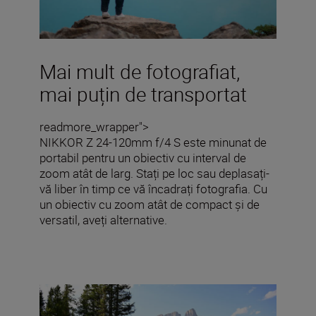
Mai mult de fotografiat,
mai puțin de transportat
readmore_wrapper">
NIKKOR Z 24-120mm f/4 S este minunat de
portabil pentru un obiectiv cu interval de
zoom atât de larg. Stați pe loc sau deplasați-
vă liber în timp ce vă încadrați fotografia. Cu
un obiectiv cu zoom atât de compact și de
versatil, aveți alternative.