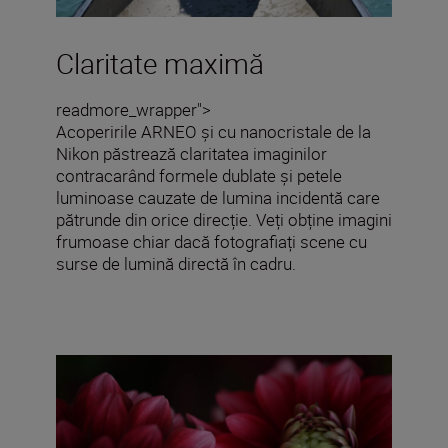
Claritate maximă
readmore_wrapper">
Acoperirile ARNEO și cu nanocristale de la
Nikon păstrează claritatea imaginilor
contracarând formele dublate și petele
luminoase cauzate de lumina incidentă care
pătrunde din orice direcție. Veți obține imagini
frumoase chiar dacă fotografiați scene cu
surse de lumină directă în cadru.