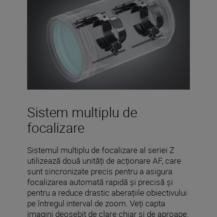
Sistem multiplu de
focalizare
Sistemul multiplu de focalizare al seriei Z
utilizează două unități de acționare AF, care
sunt sincronizate precis pentru a asigura
focalizarea automată rapidă și precisă și
pentru a reduce drastic aberațiile obiectivului
pe întregul interval de zoom. Veți capta
imagini deosebit de clare chiar și de aproape.