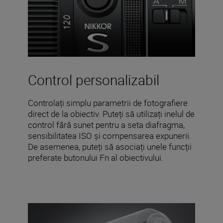
Control personalizabil
Controlați simplu parametrii de fotografiere
direct de la obiectiv. Puteți să utilizați inelul de
control fără sunet pentru a seta diafragma,
sensibilitatea ISO și compensarea expunerii.
De asemenea, puteți să asociați unele funcții
preferate butonului Fn al obiectivului.