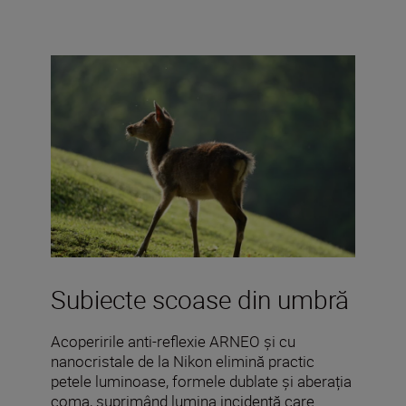
Subiecte scoase din umbră
Acoperirile anti-reflexie ARNEO și cu
nanocristale de la Nikon elimină practic
petele luminoase, formele dublate și aberația
coma, suprimând lumina incidentă care