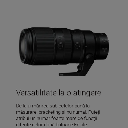
Versatilitate la o atingere
De la urmărirea subiectelor până la
măsurare, bracketing și nu numai. Puteți
atribui un număr foarte mare de funcții
diferite celor două butoane Fn ale