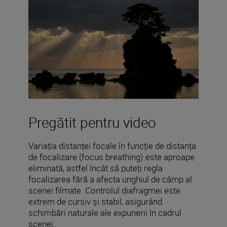
Pregătit pentru video
Variația distanței focale în funcție de distanța
de focalizare (focus breathing) este aproape
eliminată, astfel încât să puteți regla
focalizarea fără a afecta unghiul de câmp al
scenei filmate. Controlul diafragmei este
extrem de cursiv și stabil, asigurând
schimbări naturale ale expunerii în cadrul
scenei.