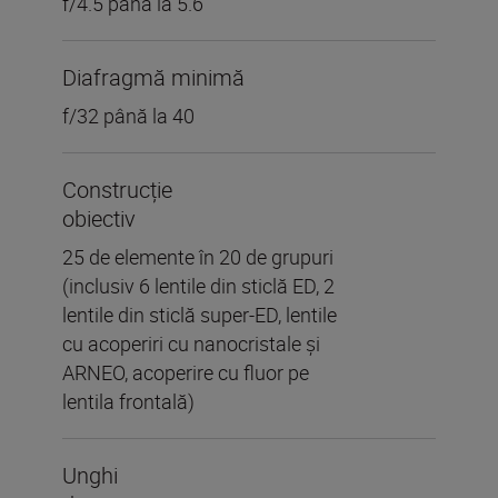
f/4.5 până la 5.6
Diafragmă minimă
f/32 până la 40
Construcție
obiectiv
25 de elemente în 20 de grupuri
(inclusiv 6 lentile din sticlă ED, 2
lentile din sticlă super-ED, lentile
cu acoperiri cu nanocristale și
ARNEO, acoperire cu fluor pe
lentila frontală)
Unghi