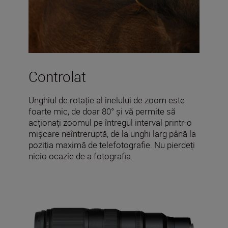
Controlat
Unghiul de rotație al inelului de zoom este
foarte mic, de doar 80° și vă permite să
acționați zoomul pe întregul interval printr-o
mișcare neîntreruptă, de la unghi larg până la
poziția maximă de telefotografie. Nu pierdeți
nicio ocazie de a fotografia.