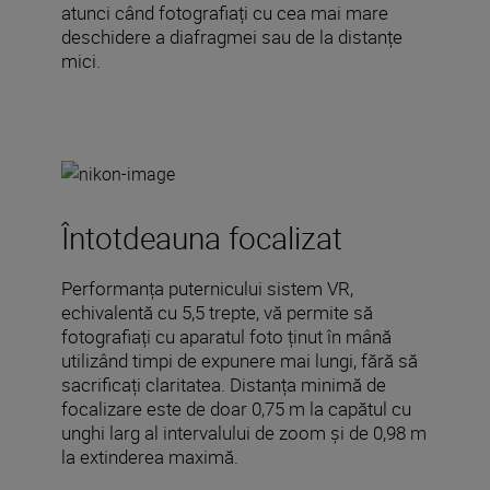
atunci când fotografiați cu cea mai mare
deschidere a diafragmei sau de la distanțe
mici.
Întotdeauna focalizat
Performanța puternicului sistem VR,
echivalentă cu 5,5 trepte, vă permite să
fotografiați cu aparatul foto ținut în mână
utilizând timpi de expunere mai lungi, fără să
sacrificați claritatea. Distanța minimă de
focalizare este de doar 0,75 m la capătul cu
unghi larg al intervalului de zoom și de 0,98 m
la extinderea maximă.