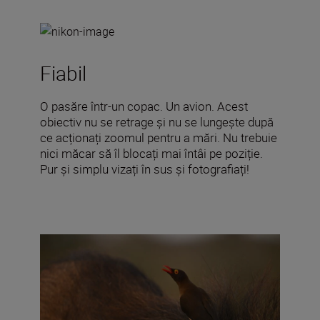
Fiabil
O pasăre într-un copac. Un avion. Acest
obiectiv nu se retrage și nu se lungește după
ce acționați zoomul pentru a mări. Nu trebuie
nici măcar să îl blocați mai întâi pe poziție.
Pur și simplu vizați în sus și fotografiați!