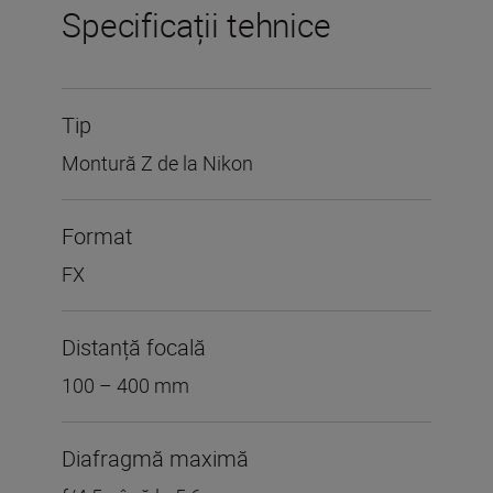
Specificații tehnice
Tip
Montură Z de la Nikon
Format
FX
Distanță focală
100 – 400 mm
Diafragmă maximă