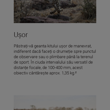
Ușor
Păstrați-vă geanta kitului ușor de manevrat,
indiferent dacă faceți o drumeție spre punctul
de observare sau o plimbare până la terenul
de sport. În ciuda intervalului său versatil de
distanțe focale, de 100-400 mm, acest
obiectiv cântărește aprox. 1,35 kg.²