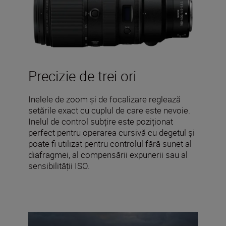
Precizie de trei ori
Inelele de zoom și de focalizare reglează
setările exact cu cuplul de care este nevoie.
Inelul de control subțire este poziționat
perfect pentru operarea cursivă cu degetul și
poate fi utilizat pentru controlul fără sunet al
diafragmei, al compensării expunerii sau al
sensibilității ISO.