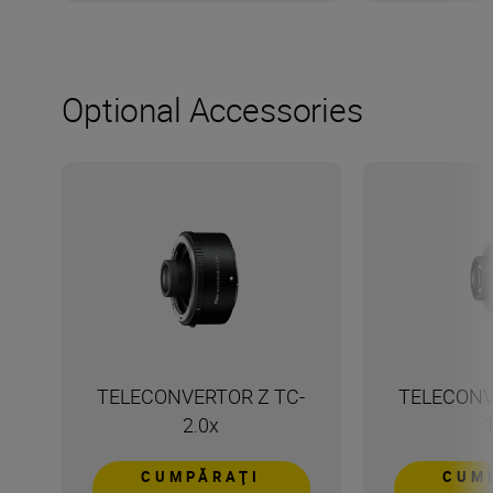
Optional Accessories
TELECONVERTOR Z TC-
TELECONV
2.0x
CUMPĂRAŢI
CUM