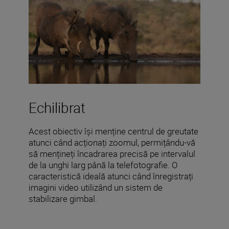
Echilibrat
Acest obiectiv își menține centrul de greutate
atunci când acționați zoomul, permițându-vă
să mențineți încadrarea precisă pe intervalul
de la unghi larg până la telefotografie. O
caracteristică ideală atunci când înregistrați
imagini video utilizând un sistem de
stabilizare gimbal.