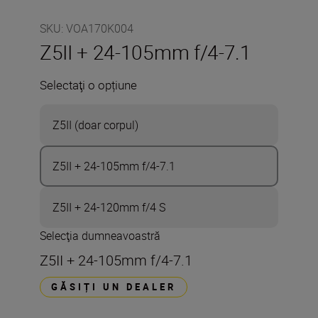
SKU
:
VOA170K004
Z5II + 24-105mm f/4-7.1
Selectaţi o opțiune
Z5II (doar corpul)
Z5II + 24-105mm f/4-7.1
Z5II + 24-120mm f/4 S
Selecţia dumneavoastră
Z5II + 24-105mm f/4-7.1
GĂSIȚI UN DEALER