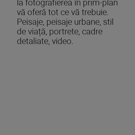
la fotografierea în prim-plan
vă oferă tot ce vă trebuie.
Peisaje, peisaje urbane, stil
de viață, portrete, cadre
detaliate, video.
Accesorii incluse