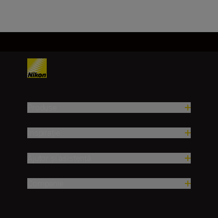
Produse
Inspirație
Ajutor și asistență
Companie