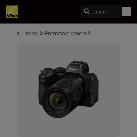
Căutare
Înapoi la Prezentare generală