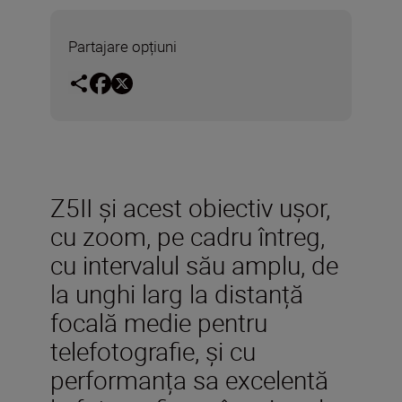
Partajare opțiuni
Z5II și acest obiectiv ușor,
cu zoom, pe cadru întreg,
cu intervalul său amplu, de
la unghi larg la distanță
focală medie pentru
telefotografie, și cu
performanța sa excelentă