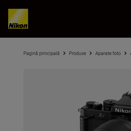
Skip content
Pagină principală
Produse
Aparate foto