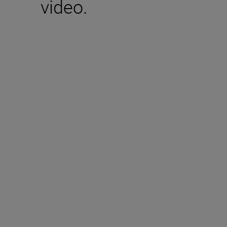
video.
Accesorii incluse