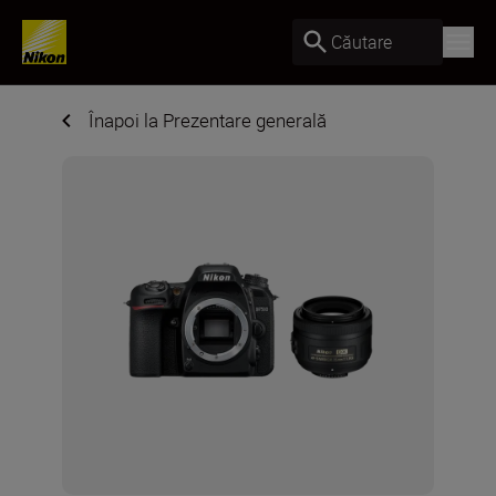
Căutare
Înapoi la Prezentare generală