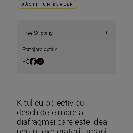
GĂSIȚI UN DEALER
Free Shipping
Partajare opțiuni
Kitul cu obiectiv cu
deschidere mare a
diafragmei care este ideal
pentru exploratorii urbani.