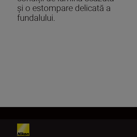
și o estompare delicată a
fundalului.
Specificații tehnice