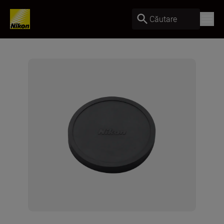
Căutare