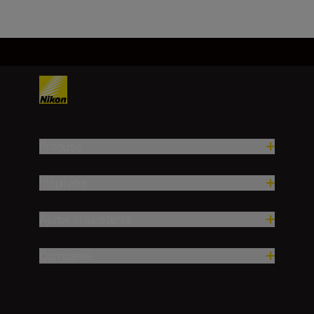
Produse
Inspirație
Ajutor și asistență
Companie