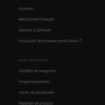
Accesorii
Refurbished Products
Aplicații și software
Actualizări de firmware pentru Nikon Z
Ajutor și asistență
Căutător de magazine
Înregistrare produs
Centru de descărcare
Reparații de produse