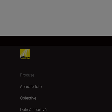
Produse
Aparate foto
Obiective
Optică sportivă