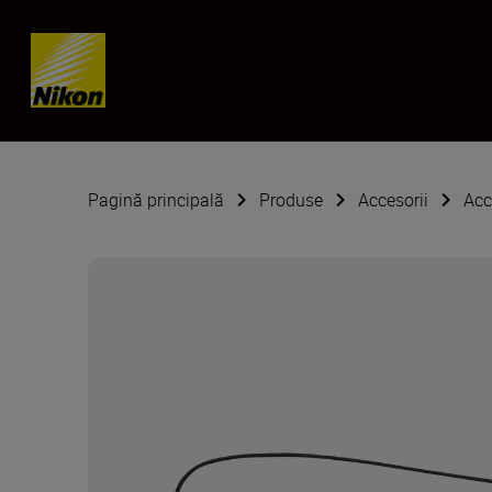
Skip content
Pagină principală
Produse
Accesorii
Acc