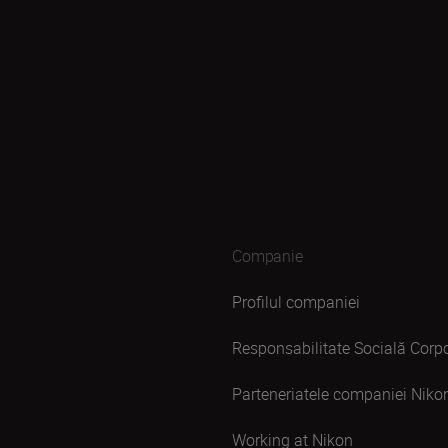
Companie
Profilul companiei
Responsabilitate Socială Corpo
Parteneriatele companiei Niko
Working at Nikon