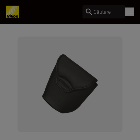
Căutare