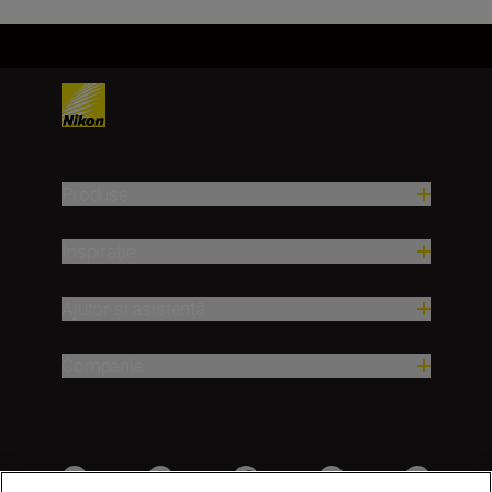
Produse
Inspirație
Ajutor și asistență
Companie