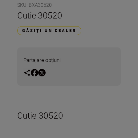
SKU
:
BXA30520
Cutie 30520
GĂSIȚI UN DEALER
Partajare opțiuni
Cutie 30520