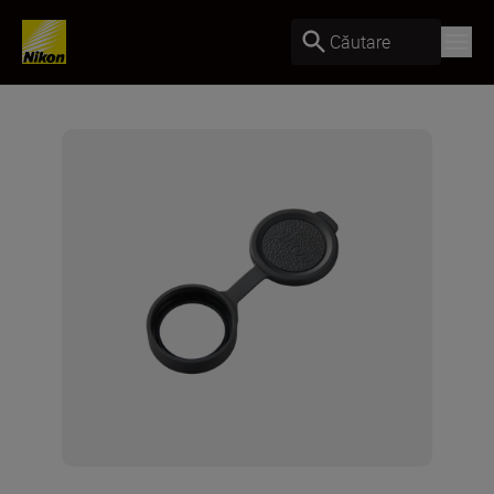
Căutare