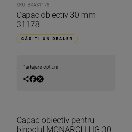
SKU
:
BXA31178
Capac obiectiv 30 mm
31178
GĂSIȚI UN DEALER
Partajare opțiuni
Capac obiectiv pentru
binoclul MONARCH HG 30