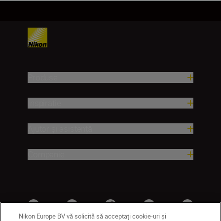
Produse
Inspirație
Ajutor și asistență
Companie
Nikon Europe BV vă solicită să acceptați cookie-uri și