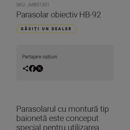
SKU
:
JMB01301
Parasolar obiectiv HB-92
GĂSIȚI UN DEALER
Partajare opțiuni
Parasolarul cu montură tip
baionetă este conceput
special pentru utilizarea