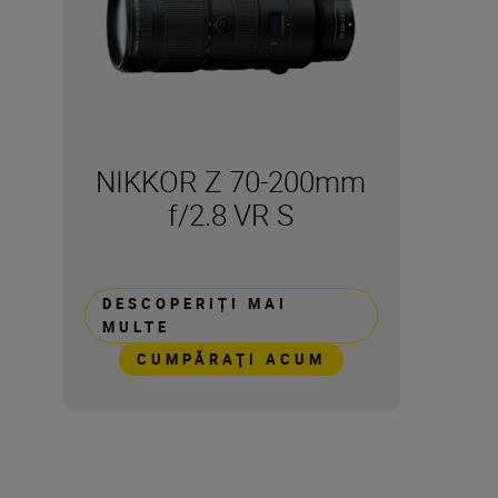
NIKKOR Z 70-200mm
f/2.8 VR S
DESCOPERIȚI MAI
MULTE
CUMPĂRAŢI ACUM