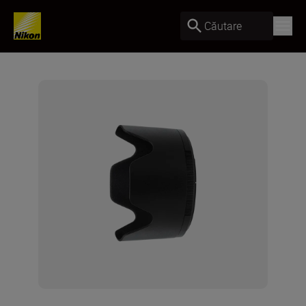
Căutare