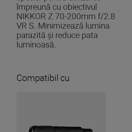
împreună cu obiectivul
NIKKOR Z 70-200mm f/2.8
VR S. Minimizează lumina
parazită şi reduce pata
luminoasă.
Compatibil cu