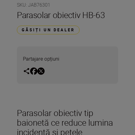
SKU
:
JAB76301
Parasolar obiectiv HB-63
GĂSIȚI UN DEALER
Partajare opțiuni
Parasolar obiectiv tip
baionetă ce reduce lumina
incidentă şi petele