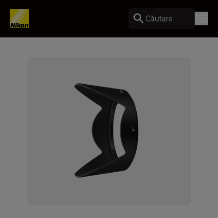
Căutare