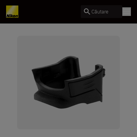
Căutare