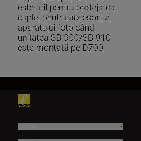
este util pentru protejarea
cuplei pentru accesorii a
aparatului foto când
unitatea SB-900/SB-910
este montată pe D700.
Produse