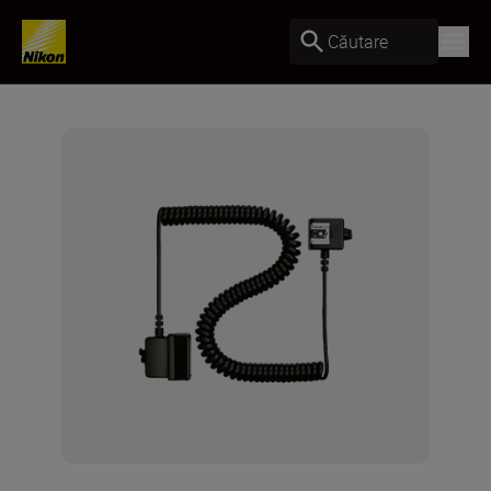
Căutare