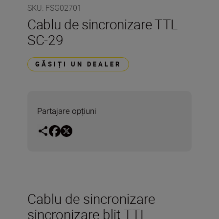
SKU
:
FSG02701
Cablu de sincronizare TTL
SC-29
GĂSIȚI UN DEALER
Partajare opțiuni
Cablu de sincronizare
sincronizare bliţ TTL