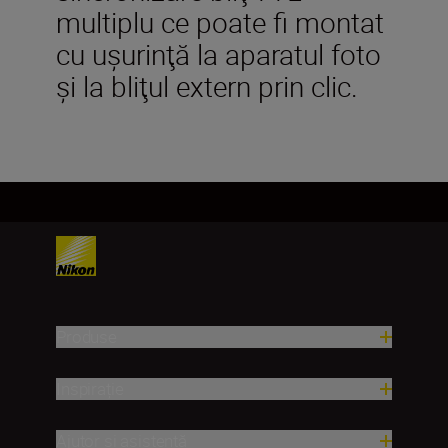
multiplu ce poate fi montat
cu uşurinţă la aparatul foto
şi la bliţul extern prin clic.
Produse
Inspirație
Ajutor și asistență