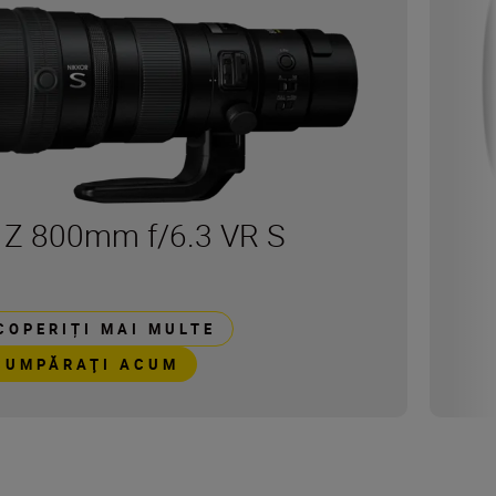
Z 800mm f/6.3 VR S
COPERIȚI MAI MULTE
CUMPĂRAŢI ACUM