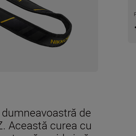
l dumneavoastră de
Z. Această curea cu