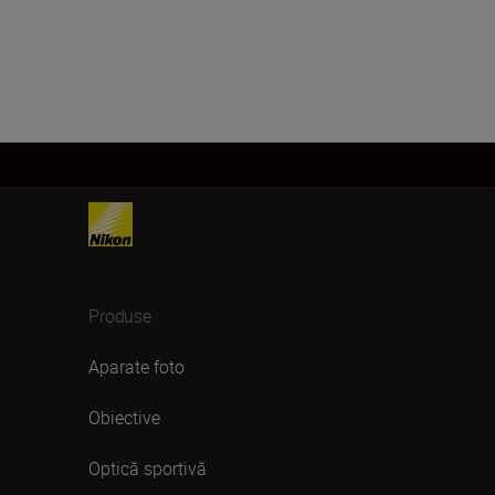
Produse
Aparate foto
Obiective
Optică sportivă