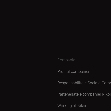
Companie
Profilul companiei
Responsabilitate Socială Corpo
Parteneriatele companiei Niko
Working at Nikon