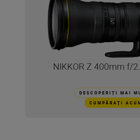
NIKKOR Z 400mm f/2.
DESCOPERIȚI MAI M
CUMPĂRAŢI ACU