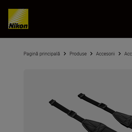
Skip content
Pagină principală
Produse
Accesorii
Acc