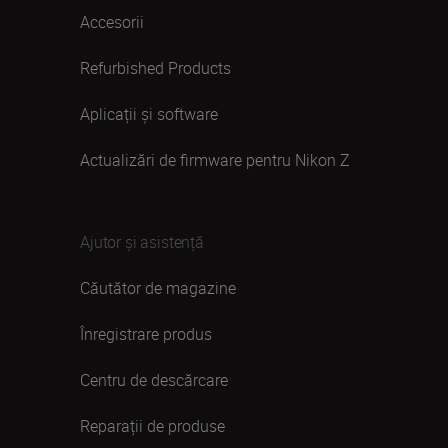
Accesorii
Refurbished Products
Aplicații și software
Actualizări de firmware pentru Nikon Z
Ajutor și asistență
Căutător de magazine
Înregistrare produs
Centru de descărcare
Reparații de produse