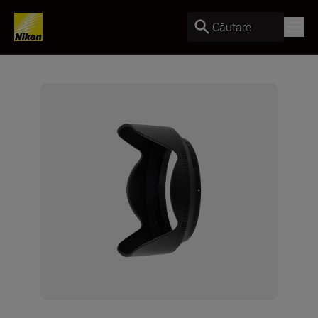
Căutare