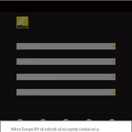
Produse
Inspirație
Ajutor și asistență
Companie
Nikon Europe BV vă solicită să acceptați cookie-uri și