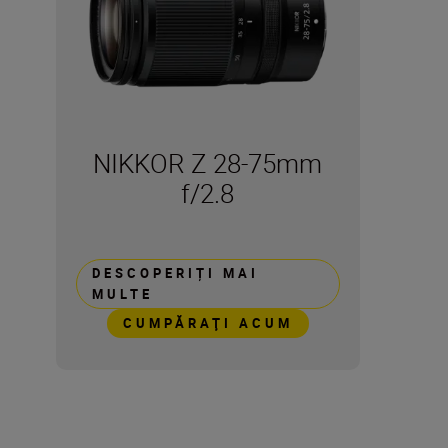
NIKKOR Z 28-75mm
f/2.8
DESCOPERIȚI MAI
MULTE
CUMPĂRAŢI ACUM