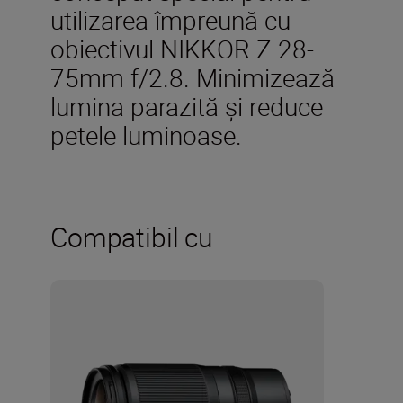
utilizarea împreună cu
obiectivul NIKKOR Z 28-
75mm f/2.8. Minimizează
lumina parazită şi reduce
petele luminoase.
Compatibil cu