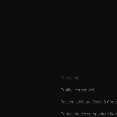
Companie
Profilul companiei
Responsabilitate Socială Corpo
Parteneriatele companiei Niko