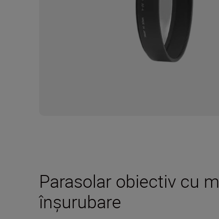
Parasolar obiectiv cu m
înşurubare