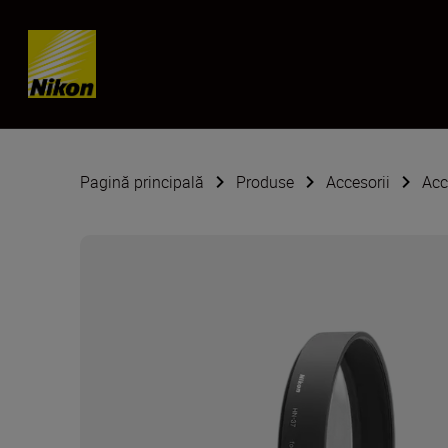
Skip content
Pagină principală
Produse
Accesorii
Acc