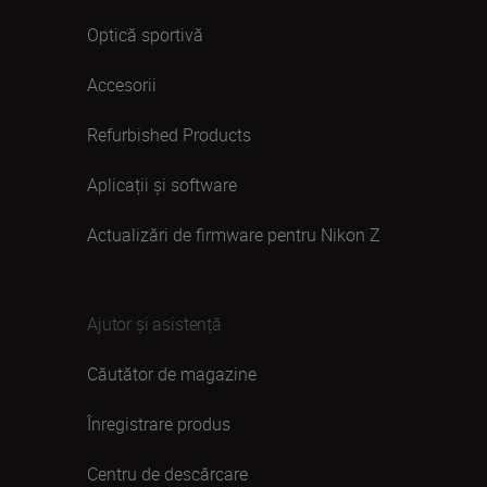
Optică sportivă
Accesorii
Refurbished Products
Aplicații și software
Actualizări de firmware pentru Nikon Z
Ajutor și asistență
Căutător de magazine
Înregistrare produs
Centru de descărcare