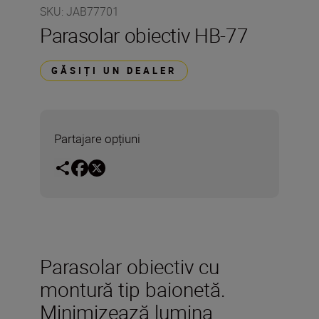
SKU
:
JAB77701
Parasolar obiectiv HB-77
GĂSIȚI UN DEALER
Partajare opțiuni
Parasolar obiectiv cu
montură tip baionetă.
Minimizează lumina