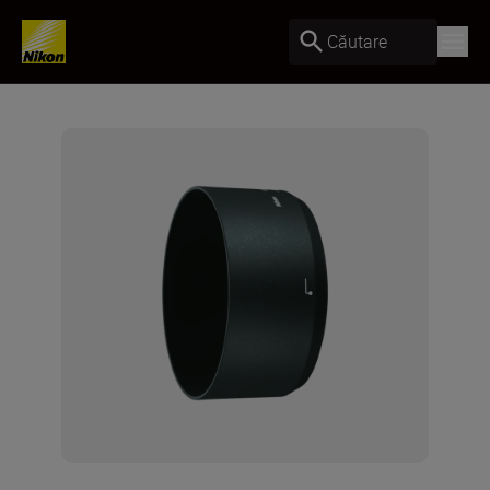
Căutare