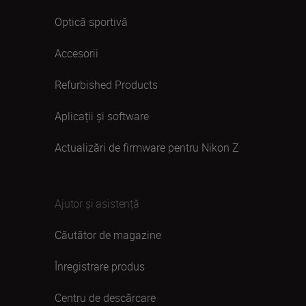
Optică sportivă
Accesorii
Refurbished Products
Aplicații și software
Actualizări de firmware pentru Nikon Z
Ajutor și asistență
Căutător de magazine
Înregistrare produs
Centru de descărcare