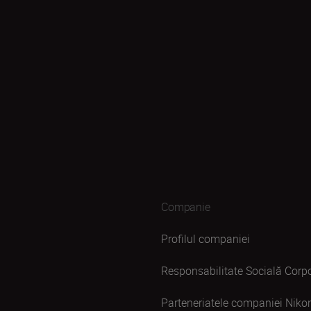
Companie
Profilul companiei
Responsabilitate Socială Corpo
Parteneriatele companiei Niko