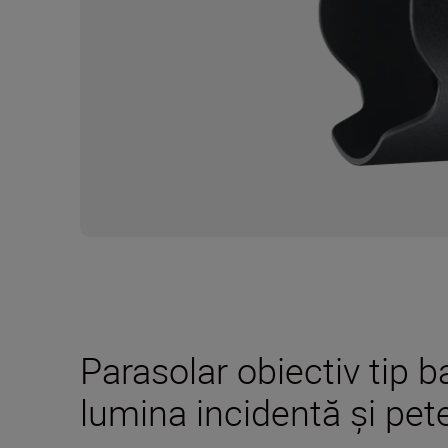
Parasolar obiectiv tip 
lumina incidentă şi pet