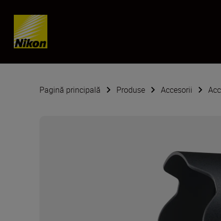
Skip content
Pagină principală
Produse
Accesorii
Acc