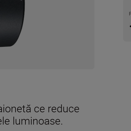
baionetă ce reduce
ele luminoase.