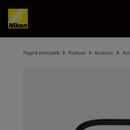
Skip content
Pagină principală
Produse
Accesorii
Acc