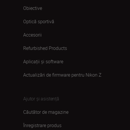
Obiective
Optică sportivă
Accesorii
Refurbished Products
Aplicații și software
Actualizări de firmware pentru Nikon Z
Ajutor și asistență
Căutător de magazine
Înregistrare produs