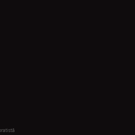
ratistă