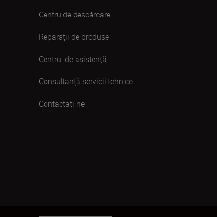
Centru de descărcare
Reparații de produse
Centrul de asistență
Consultanță servicii tehnice
Contactaţi-ne