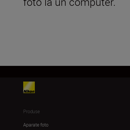
foto la un computer.
Produse
Aparate foto