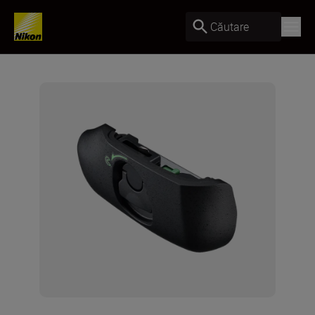
Căutare