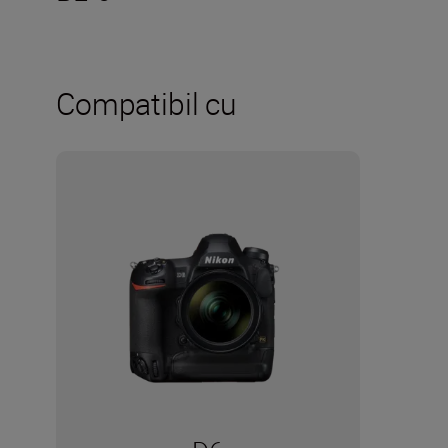
Compatibil cu