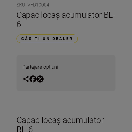
SKU
:
VFD10004
Capac locaş acumulator BL-
6
GĂSIȚI UN DEALER
Partajare opțiuni
Capac locaş acumulator
BL-6