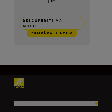
D6
DESCOPERIȚI MAI
MULTE
CUMPĂRAŢI ACUM
Produse