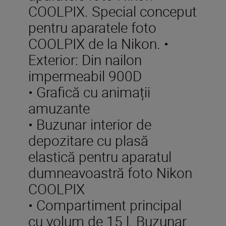
COOLPIX. Special conceput
pentru aparatele foto
COOLPIX de la Nikon. •
Exterior: Din nailon
impermeabil 900D
• Grafică cu animații
amuzante
• Buzunar interior de
depozitare cu plasă
elastică pentru aparatul
dumneavoastră foto Nikon
COOLPIX
• Compartiment principal
cu volum de 15 l. Buzunar