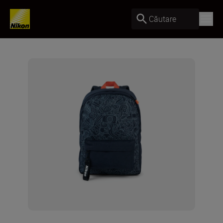
Căutare