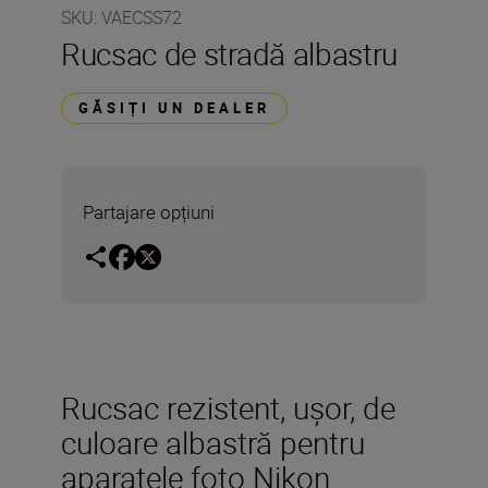
SKU
:
VAECSS72
Rucsac de stradă albastru
GĂSIȚI UN DEALER
Partajare opțiuni
Rucsac rezistent, ușor, de
culoare albastră pentru
aparatele foto Nikon