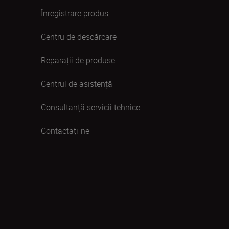
Înregistrare produs
Centru de descărcare
Reparații de produse
Centrul de asistență
Consultanță servicii tehnice
Contactaţi-ne