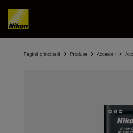
Skip content
Pagină principală
Produse
Accesorii
Acc