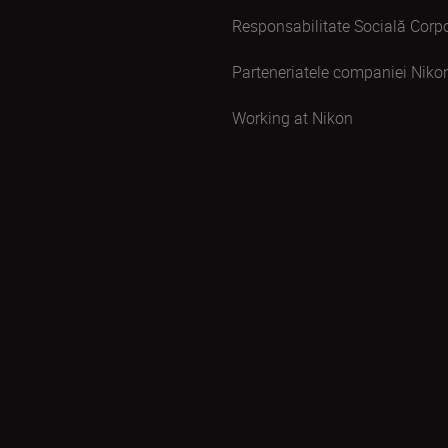
Responsabilitate Socială Corpo
Parteneriatele companiei Niko
Working at Nikon