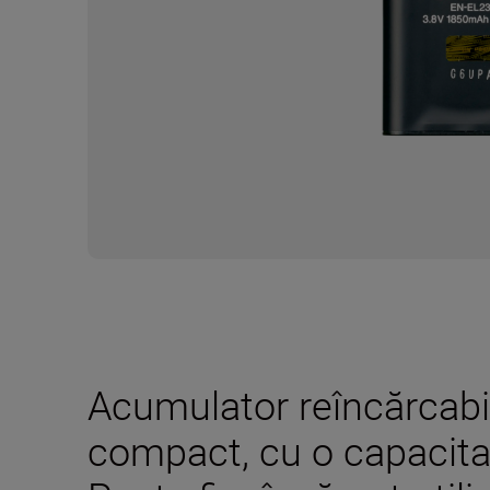
Acumulator reîncărcabil 
compact, cu o capacit