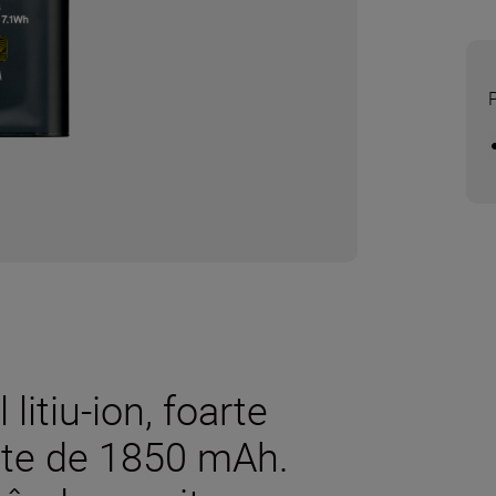
litiu-ion, foarte
ate de 1850 mAh.