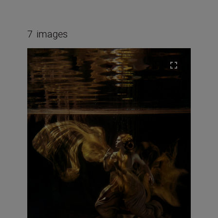
7
images