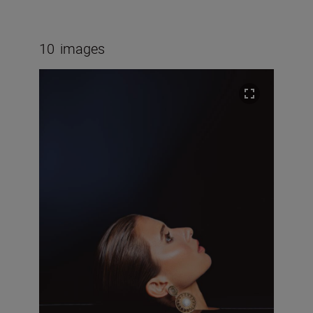
10
images