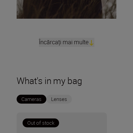
Încărcați mai multe
What's in my bag
Cameras
Lenses
Out of stock