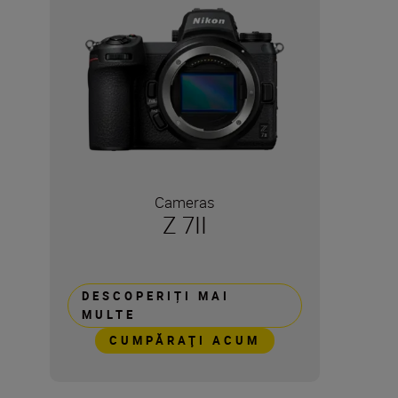
Cameras
Z 7II
DESCOPERIȚI MAI
MULTE
CUMPĂRAŢI ACUM