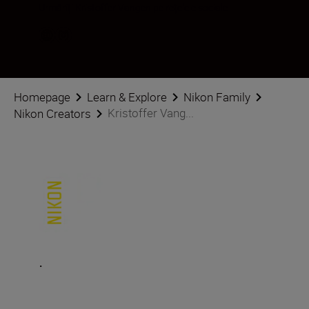
Urmăriți Kristoffer Vangen pe rețelele sociale
Homepage
Learn & Explore
Nikon Family
Kristoffer Vang...
Nikon Creators
.