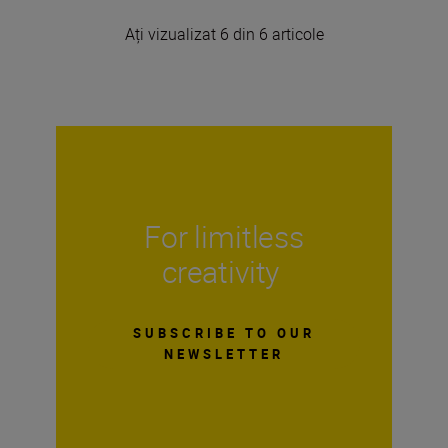
Ați vizualizat 6 din 6 articole
For limitless
creativity
SUBSCRIBE TO OUR
NEWSLETTER