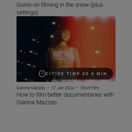
Gonin on filming in the snow (plus
settings)
How to film better documentaries with Gianna Mazzeo
CITIRE TIMP DE 8 MIN
Gianna Mazzeo
•
17 Jan 2024
•
Short Film
How to film better documentaries with
Gianna Mazzeo