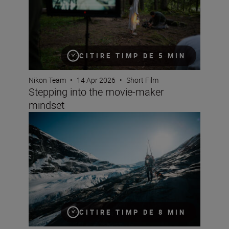
CITIRE TIMP DE 5 MIN
Nikon Team
•
14 Apr 2026
•
Short Film
Stepping into the movie-maker
mindset
Documentary making with the Z6III and Jan Vincent Kle
CITIRE TIMP DE 8 MIN