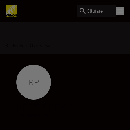
Căutare
Back to Overview
RP
Richard Peters
Photographer