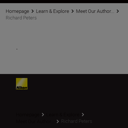
Homepage
Learn & Explore
Meet Our Author...
Richard Peters
.
Homepage
Learn & Explore
Richard Peters
Meet Our Author...