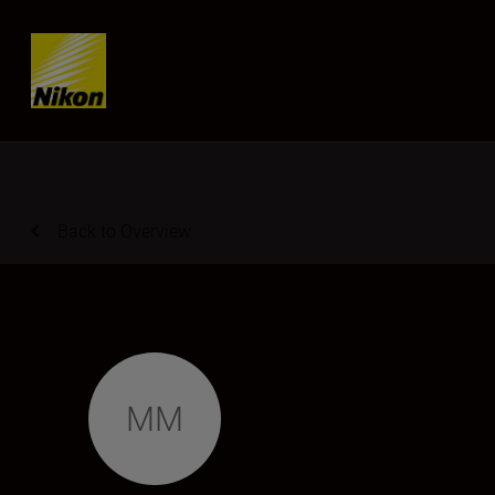
Skip content
Back to Overview
MM