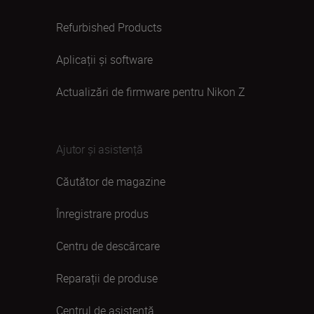
Refurbished Products
Aplicații și software
Actualizări de firmware pentru Nikon Z
Ajutor și asistență
Căutător de magazine
Înregistrare produs
Centru de descărcare
Reparații de produse
Centrul de asistență