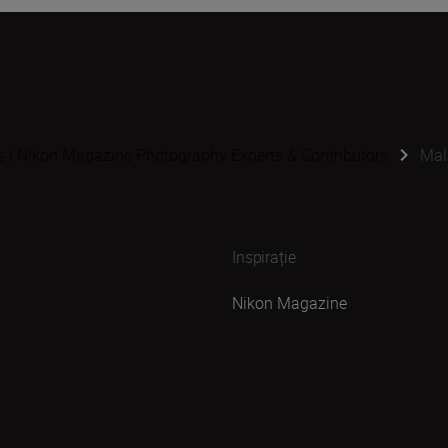
s | Nikon Magazine Photography Experts & Contributors
Mal
Inspirație
Nikon Magazine