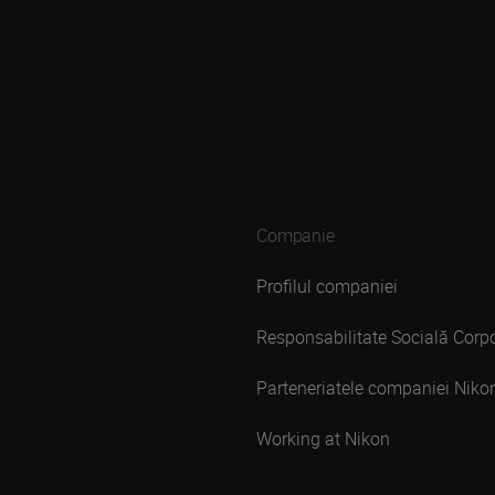
Companie
Profilul companiei
Responsabilitate Socială Corpo
Parteneriatele companiei Niko
Working at Nikon