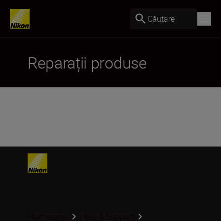
Căutare
Reparații produse
Homepage
Help & Support