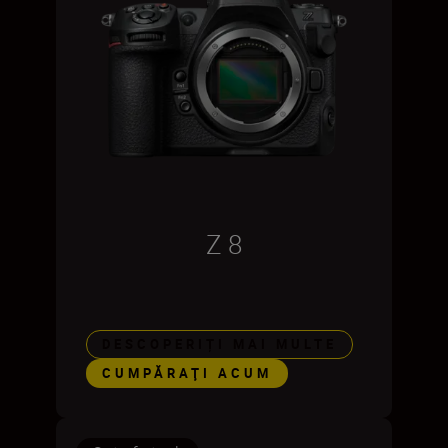
Z 8
DESCOPERIȚI MAI MULTE
CUMPĂRAŢI ACUM