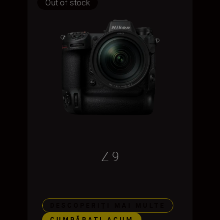
Out of stock
Z 9
DESCOPERIȚI MAI MULTE
CUMPĂRAŢI ACUM