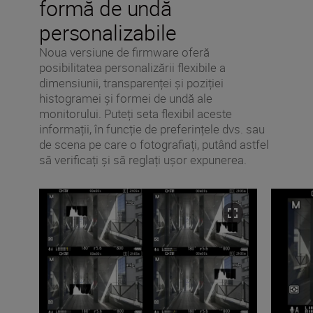
formă de undă
personalizabile
Noua versiune de firmware oferă
posibilitatea personalizării flexibile a
dimensiunii, transparenței și poziției
histogramei și formei de undă ale
monitorului. Puteți seta flexibil aceste
informații, în funcție de preferințele dvs. sau
de scena pe care o fotografiați, putând astfel
să verificați și să reglați ușor expunerea.