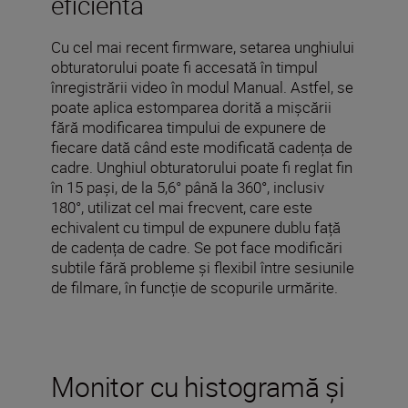
eficientă
Cu cel mai recent firmware, setarea unghiului
obturatorului poate fi accesată în timpul
înregistrării video în modul Manual. Astfel, se
poate aplica estomparea dorită a mișcării
fără modificarea timpului de expunere de
fiecare dată când este modificată cadența de
cadre. Unghiul obturatorului poate fi reglat fin
în 15 pași, de la 5,6° până la 360°, inclusiv
180°, utilizat cel mai frecvent, care este
echivalent cu timpul de expunere dublu față
de cadența de cadre. Se pot face modificări
subtile fără probleme și flexibil între sesiunile
de filmare, în funcție de scopurile urmărite.
Monitor cu histogramă și