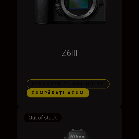
Z6III
DESCOPERIȚI MAI MULTE
CUMPĂRAŢI ACUM
Out of stock