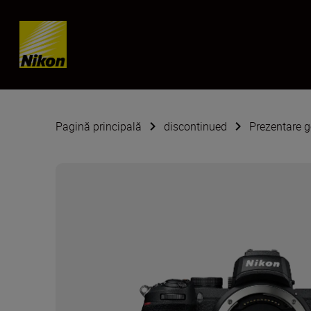
Skip content
Pagină principală
discontinued
Prezentare g