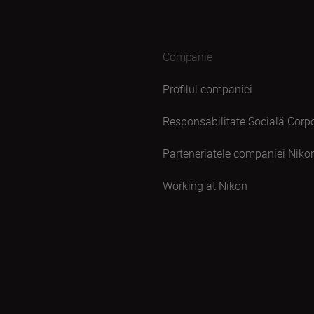
Companie
Profilul companiei
Responsabilitate Socială Corpo
Parteneriatele companiei Niko
Working at Nikon