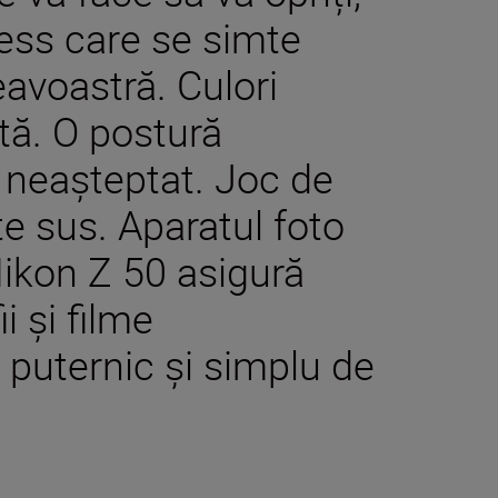
less care se simte
avoastră. Culori
tă. O postură
i neașteptat. Joc de
e sus. Aparatul foto
Nikon Z 50 asigură
i și filme
 puternic și simplu de