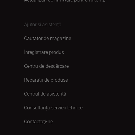
Ajutor și asistență
Căutător de magazine
Înregistrare produs
Centru de descărcare
Reparații de produse
Centrul de asistență
Consultanță servicii tehnice
Contactaţi-ne