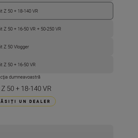
it Z 50 + 18-140 VR
it Z 50 + 16-50 VR + 50-250 VR
it Z 50 Vlogger
it Z 50 + 16-50 VR
ecţia dumneavoastră
t Z 50 + 18-140 VR
GĂSIȚI UN DEALER