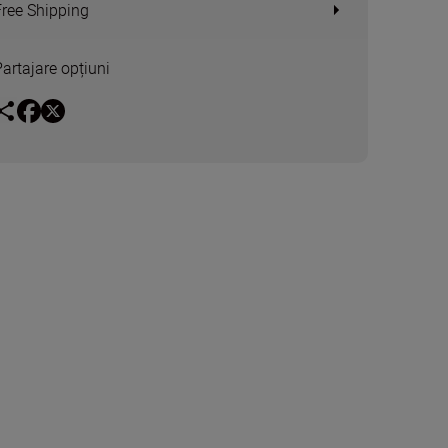
Free Shipping
Partajare opțiuni