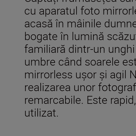
cu aparatul foto mirror
acasă în mâinile dumne
bogate în lumină scăzu
familiară dintr-un ungh
umbre când soarele est
mirrorless ușor și agil 
realizarea unor fotografi
remarcabile. Este rapid,
utilizat.