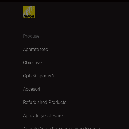
Produse
Aparate foto
Obiective
Optică sportivă
Accesorii
Refurbished Products
Aplicații și software
Actualizări de firmware pentru Nikon Z