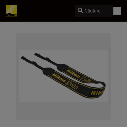
Căutare