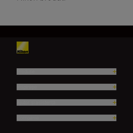
Produse
Inspirație
Ajutor și asistență
Companie