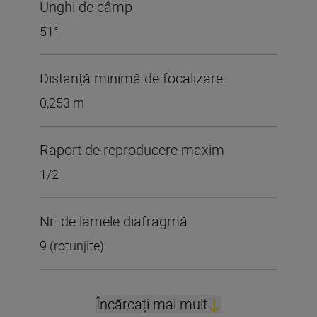
Unghi de câmp
51°
Distanță minimă de focalizare
0,253 m
Raport de reproducere maxim
1/2
Nr. de lamele diafragmă
9 (rotunjite)
Încărcați mai mult