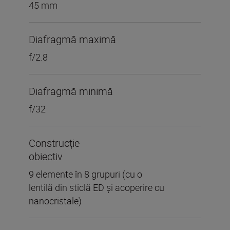
45 mm
Diafragmă maximă
f/2.8
Diafragmă minimă
f/32
Construcție
obiectiv
9 elemente în 8 grupuri (cu o
lentilă din sticlă ED și acoperire cu
nanocristale)