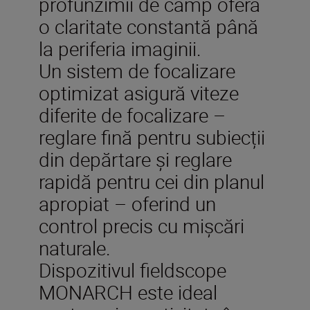
profunzimii de câmp oferă
o claritate constantă până
la periferia imaginii.
Un sistem de focalizare
optimizat asigură viteze
diferite de focalizare –
reglare fină pentru subiecții
din depărtare și reglare
rapidă pentru cei din planul
apropiat – oferind un
control precis cu mișcări
naturale.
Dispozitivul fieldscope
MONARCH este ideal