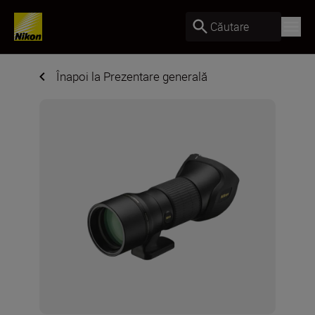
Căutare
Înapoi la Prezentare generală