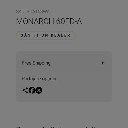
SKU
:
BDA153WA
MONARCH 60ED-A
GĂSIȚI UN DEALER
Free Shipping
Partajare opțiuni