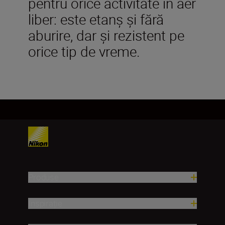
pentru orice activitate în aer
liber: este etanș și fără
aburire, dar și rezistent pe
orice tip de vreme.
Produse
Inspirație