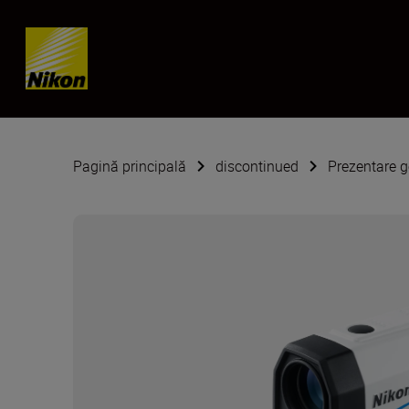
Skip content
Pagină principală
discontinued
Prezentare 