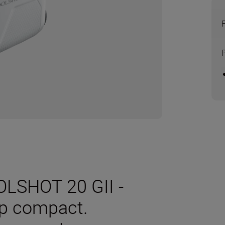
OLSHOT 20 GII -
rp compact.