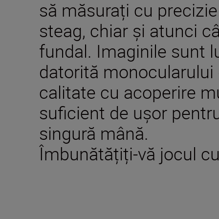
să măsurați cu precizie
steag, chiar și atunci c
fundal. Imaginile sunt 
datorită monocularului 
calitate cu acoperire mu
suficient de ușor pentru
singură mână.
Îmbunătățiți-vă jocul 