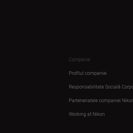
Companie
Profilul companiei
Responsabilitate Socială Corpo
Parteneriatele companiei Niko
Working at Nikon