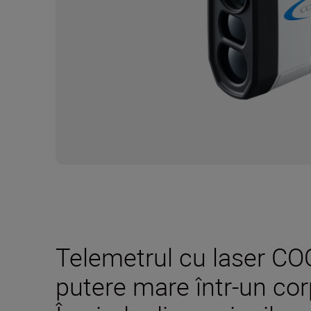
Telemetrul cu laser CO
putere mare într-un co