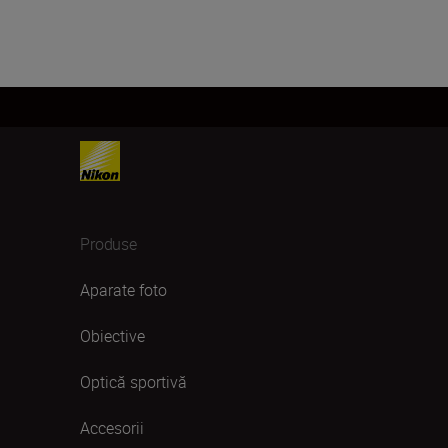
Produse
Aparate foto
Obiective
Optică sportivă
Accesorii