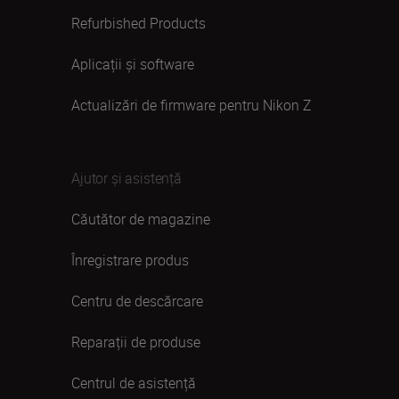
Refurbished Products
Aplicații și software
Actualizări de firmware pentru Nikon Z
Ajutor și asistență
Căutător de magazine
Înregistrare produs
Centru de descărcare
Reparații de produse
Centrul de asistență