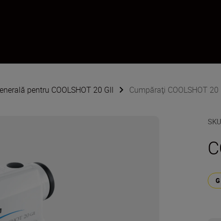
generală pentru COOLSHOT 20 GII
Cumpăraţi COOLSHOT 20 
SK
C