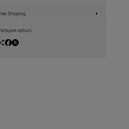
Free Shipping
Partajare opțiuni