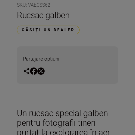
SKU
:
VAECSS62
Rucsac galben
GĂSIȚI UN DEALER
Partajare opțiuni
Un rucsac special galben
pentru fotografii tineri
purtat la explorarea în aer