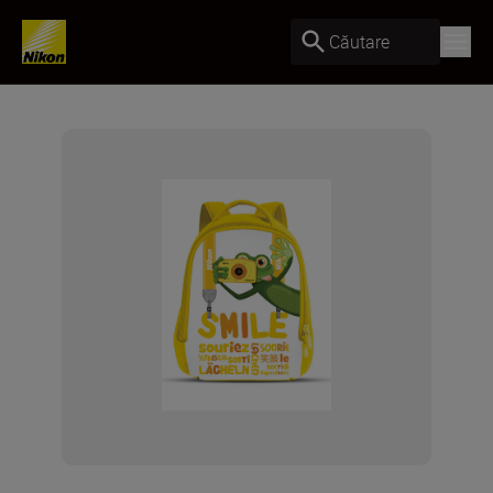
Căutare