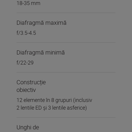
18-35 mm
Diafragmă maximă
f/3.5-4.5
Diafragmă minimă
f/22-29
Construcție
obiectiv
12 elemente în 8 grupuri (inclusiv
2 lentile ED și 3 lentile asferice)
Unghi de