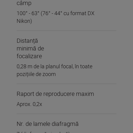
câmp
100° - 63° (76° - 44° cu format DX
Nikon)
Distanță
minimă de
focalizare
0,28 m de la planul focal, în toate
pozițiile de zoom
Raport de reproducere maxim
Aprox. 0,2x
Nr. de lamele diafragmă