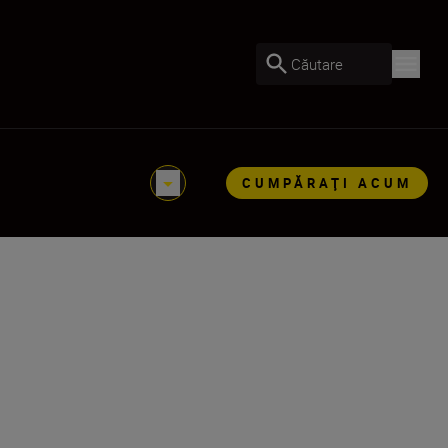
Căutare
CUMPĂRAŢI ACUM