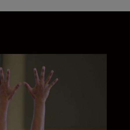
 de distanțe focale de 120–300 mm, cu o
eristicile optice echivalente cu ale
 condiții dificile de iluminare scăzută.