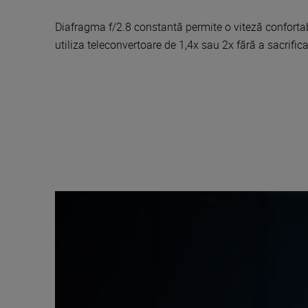
Diafragma f/2.8 constantă permite o viteză confortabi
utiliza teleconvertoare de 1,4x sau 2x fără a sacrific