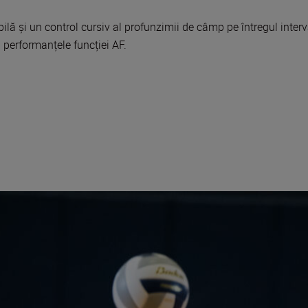
lă și un control cursiv al profunzimii de câmp pe întregul interv
a performanțele funcției AF.