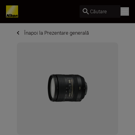
Căutare
Înapoi la Prezentare generală