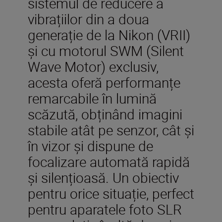
sistemul de reducere a
vibrațiilor din a doua
generație de la Nikon (VRII)
și cu motorul SWM (Silent
Wave Motor) exclusiv,
acesta oferă performanțe
remarcabile în lumină
scăzută, obținând imagini
stabile atât pe senzor, cât și
în vizor și dispune de
focalizare automată rapidă
și silențioasă. Un obiectiv
pentru orice situație, perfect
pentru aparatele foto SLR