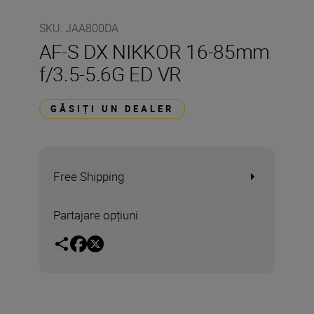
SKU
:
JAA800DA
AF-S DX NIKKOR 16-85mm
f/3.5-5.6G ED VR
GĂSIȚI UN DEALER
Free Shipping
Partajare opțiuni