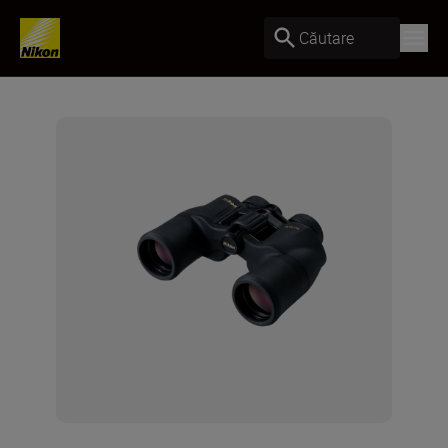
Căutare