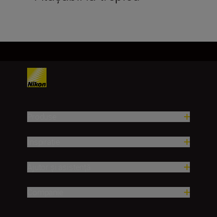
Produse
Inspirație
Ajutor și asistență
Companie