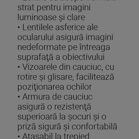
strat pentru imagini
luminoase şi clare
• Lentilele asferice ale
ocularului asigură imagini
nedeformate pe întreaga
suprafaţă a obiectivului
• Vizoarele din cauciuc, cu
rotire şi glisare, facilitează
poziţionarea ochilor
• Armura de cauciuc
asigură o rezistenţă
superioară la şocuri şi o
priză sigură şi confortabilă
• Atașabil la trepied