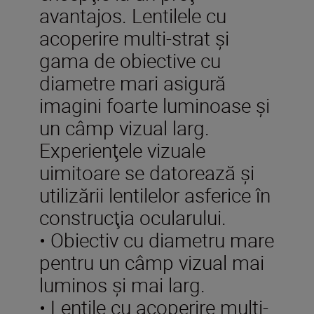
avantajos. Lentilele cu
acoperire multi-strat şi
gama de obiective cu
diametre mari asigură
imagini foarte luminoase şi
un câmp vizual larg.
Experienţele vizuale
uimitoare se datorează şi
utilizării lentilelor asferice în
construcţia ocularului.
• Obiectiv cu diametru mare
pentru un câmp vizual mai
luminos și mai larg.
• Lentile cu acoperire multi-