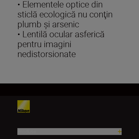
• Elementele optice din
sticlă ecologică nu conţin
plumb şi arsenic
• Lentilă ocular asferică
pentru imagini
nedistorsionate
Produse