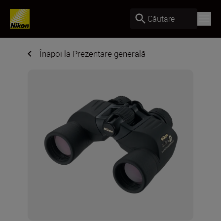
Căutare
Înapoi la Prezentare generală