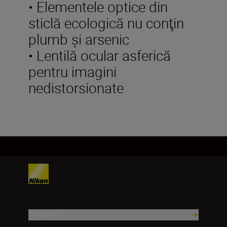
• Elementele optice din
sticlă ecologică nu conţin
plumb şi arsenic
• Lentilă ocular asferică
pentru imagini
nedistorsionate
Produse