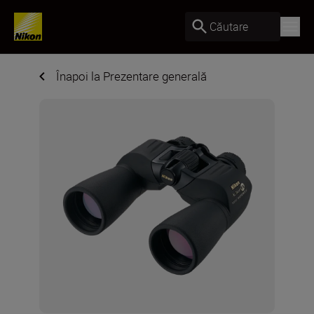
Căutare
Înapoi la Prezentare generală