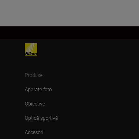
Produse
Aparate foto
Obiective
Optică sportivă
Accesorii