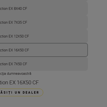
ction EX 8X40 CF
ction EX 7X35 CF
ction EX 12X50 CF
ction EX 16X50 CF
ction EX 7X50 CF
ecţia dumneavoastră
tion EX 16X50 CF
GĂSIȚI UN DEALER