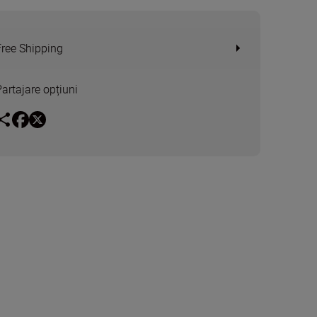
Free Shipping
Partajare opțiuni