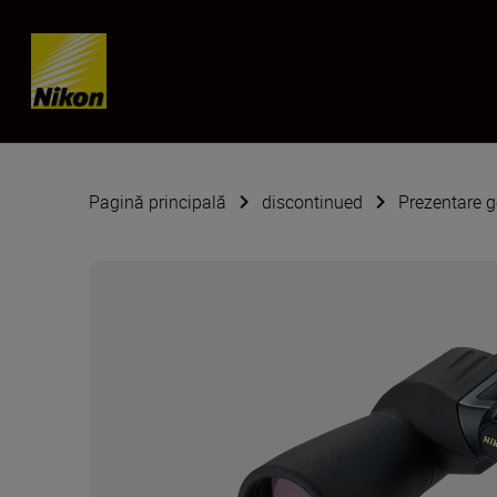
Skip content
Pagină principală
discontinued
Prezentare g