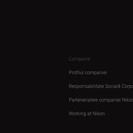
Companie
Profilul companiei
Responsabilitate Socială Corpo
Parteneriatele companiei Niko
Working at Nikon