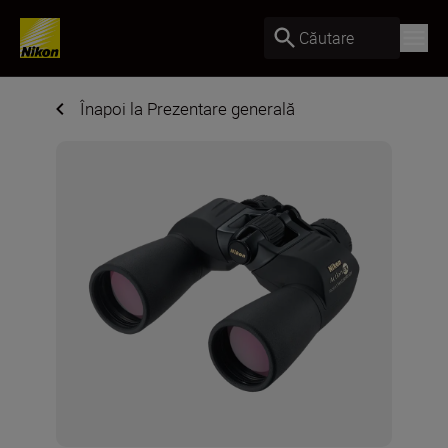
Căutare
Înapoi la Prezentare generală