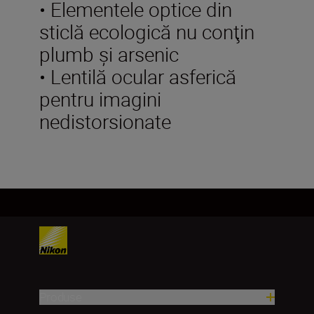
• Elementele optice din
sticlă ecologică nu conţin
plumb şi arsenic
• Lentilă ocular asferică
pentru imagini
nedistorsionate
Produse