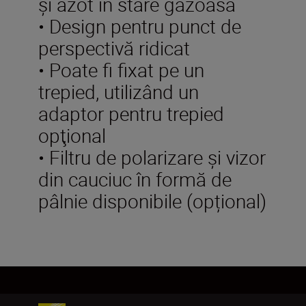
şi azot în stare gazoasă
• Design pentru punct de
perspectivă ridicat
• Poate fi fixat pe un
trepied, utilizând un
adaptor pentru trepied
opţional
• Filtru de polarizare și vizor
din cauciuc în formă de
pâlnie disponibile (opțional)