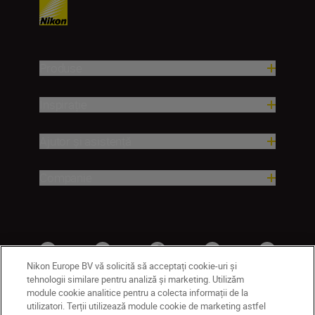
Produse
Inspirație
Ajutor și asistență
Companie
Nikon Europe BV vă solicită să acceptați cookie-uri și
tehnologii similare pentru analiză și marketing. Utilizăm
module cookie analitice pentru a colecta informații de la
utilizatori. Terții utilizează module cookie de marketing astfel