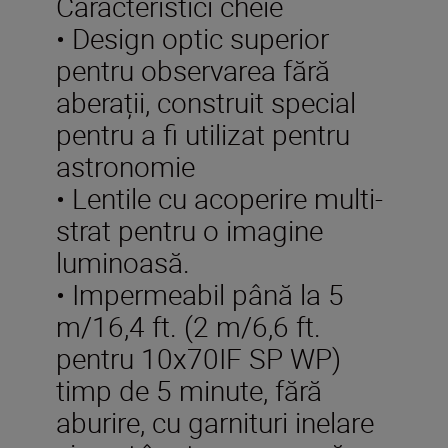
Caracteristici cheie
• Design optic superior
pentru observarea fără
aberații, construit special
pentru a fi utilizat pentru
astronomie
• Lentile cu acoperire multi-
strat pentru o imagine
luminoasă.
• Impermeabil până la 5
m/16,4 ft. (2 m/6,6 ft.
pentru 10x70IF SP WP)
timp de 5 minute, fără
aburire, cu garnituri inelare