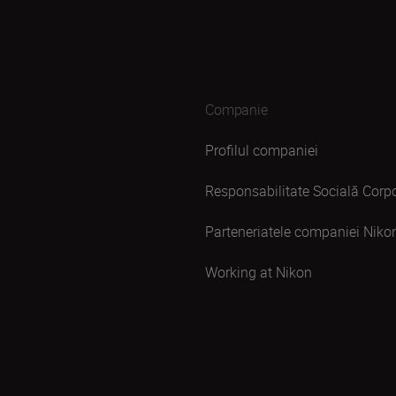
Companie
Profilul companiei
Responsabilitate Socială Corpo
Parteneriatele companiei Niko
Working at Nikon