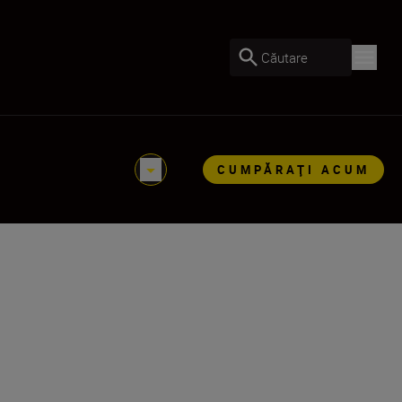
Căutare
CUMPĂRAŢI ACUM