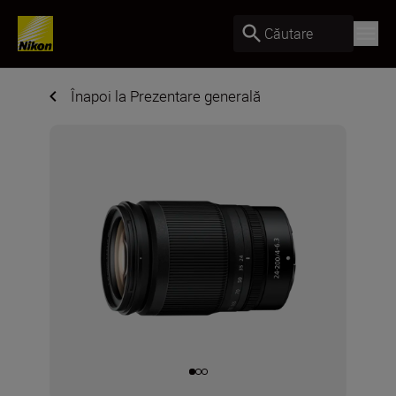
Căutare
Înapoi la Prezentare generală