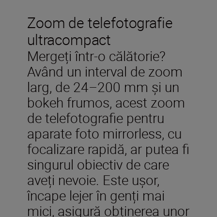
Zoom de telefotografie
ultracompact
Mergeți într-o călătorie?
Având un interval de zoom
larg, de 24–200 mm și un
bokeh frumos, acest zoom
de telefotografie pentru
aparate foto mirrorless, cu
focalizare rapidă, ar putea fi
singurul obiectiv de care
aveți nevoie. Este ușor,
încape lejer în genți mai
mici, asigură obținerea unor