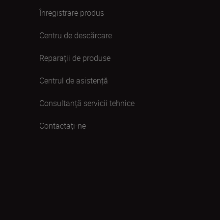
Înregistrare produs
Centru de descărcare
Reparații de produse
Centrul de asistență
Consultanță servicii tehnice
Contactaţi-ne