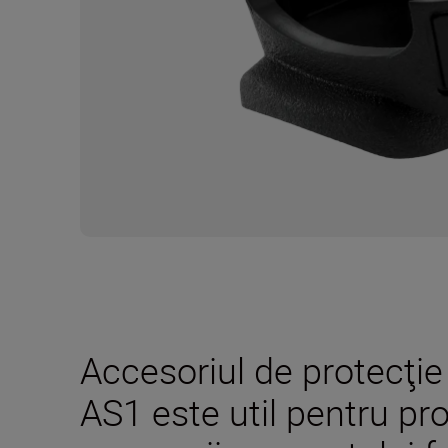
Accesoriul de protecţie
AS1 este util pentru pr