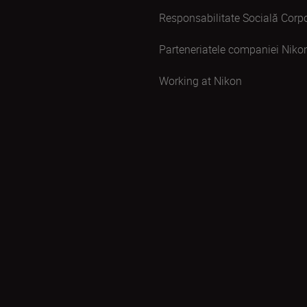
Responsabilitate Socială Corpo
Parteneriatele companiei Niko
Working at Nikon