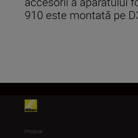
accesorii a aparatului 
910 este montată pe D
Produse