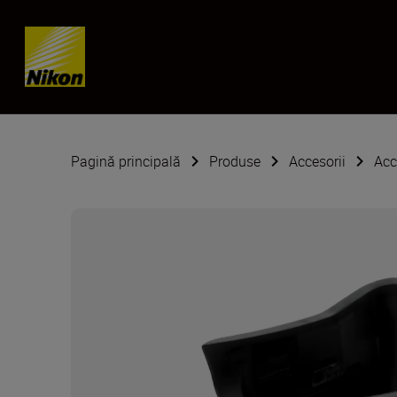
Skip content
Pagină principală
Produse
Accesorii
Acc