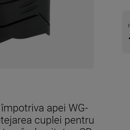
 împotriva apei WG-
otejarea cuplei pentru